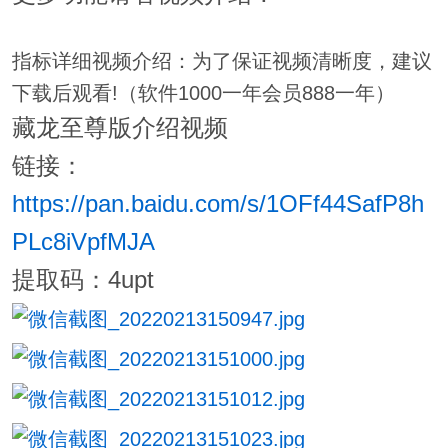
指标详细视频介绍：为了保证视频清晰度，建议
下载后观看!（软件1000一年会员888一年）
藏龙至尊版介绍视频
链接：
https://pan.baidu.com/s/1OFf44SafP8h
PLc8iVpfMJA
提取码：4upt