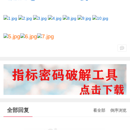
全部回复
看全部
倒序浏览