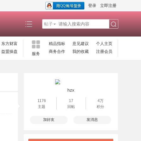
登录
立即注册
帖子
搜
东方财富
精品指标
意见建议
个人主页
益盟操盘
商务合作
我的收藏
注册会员
服务
索
hzx
1176
17
4万
主题
回帖
积分
加好友
发消息