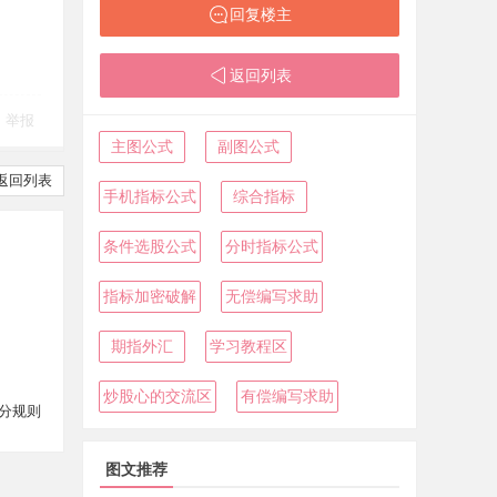
回复楼主
返回列表
举报
主图公式
副图公式
返回列表
手机指标公式
综合指标
条件选股公式
分时指标公式
指标加密破解
无偿编写求助
期指外汇
学习教程区
炒股心的交流区
有偿编写求助
分规则
图文推荐