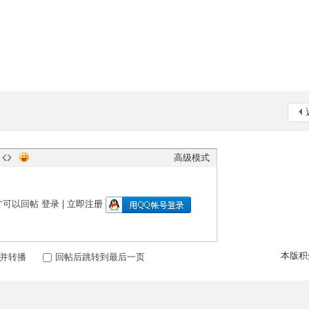
高级模式
才可以回帖
登录
|
立即注册
本版积
并转播
回帖后跳转到最后一页