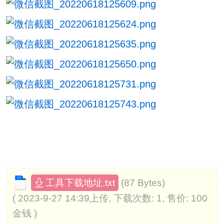
(87 Bytes)
工具下载地址.txt
( 2023-9-27 14:39上传, 下载次数: 1, 售价: 100
金钱 )