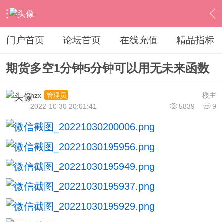
›
通达信指标公式
›
期指外汇
›
内容
门户首页
论坛首页
在线充值
精品指标
期货多空1分钟5分钟可以用无未来函数
hzx
楼主
管理员
2022-10-30 20:01:41
5839
9