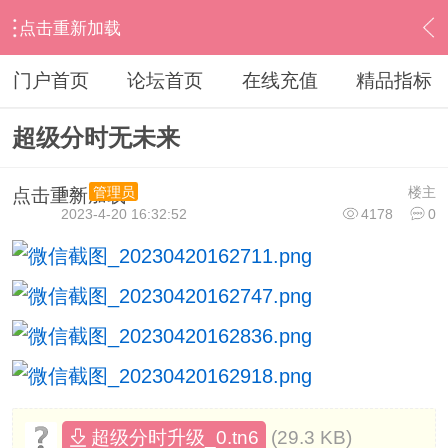
点击重新加载
›
通达信指标公式
›
分时指标公式
›
内容
门户首页
论坛首页
在线充值
精品指标
超级分时无未来
hzx
楼主
管理员
点击重新加载
2023-4-20 16:32:52
4178
0
(29.3 KB)
超级分时升级_0.tn6