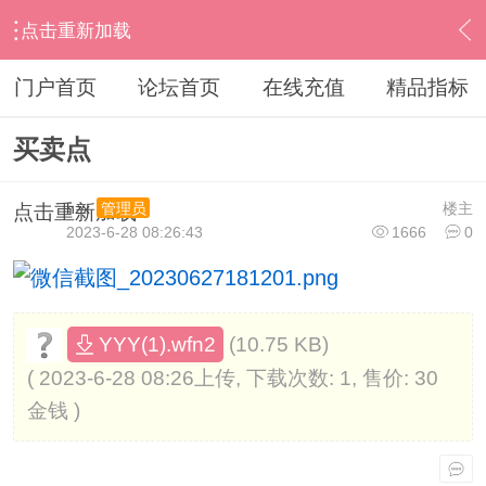
点击重新加载
›
其他股票软件
›
倚天和青岛北方和日月明
›
内容
门户首页
论坛首页
在线充值
精品指标
买卖点
hzx
楼主
管理员
点击重新加载
2023-6-28 08:26:43
1666
0
(10.75 KB)
YYY(1).wfn2
( 2023-6-28 08:26上传, 下载次数: 1, 售价: 30
金钱 )