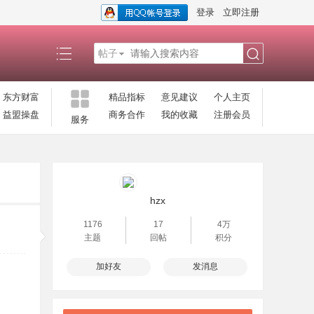
登录
立即注册
帖子
搜
东方财富
精品指标
意见建议
个人主页
益盟操盘
商务合作
我的收藏
注册会员
服务
索
hzx
1176
17
4万
主题
回帖
积分
加好友
发消息