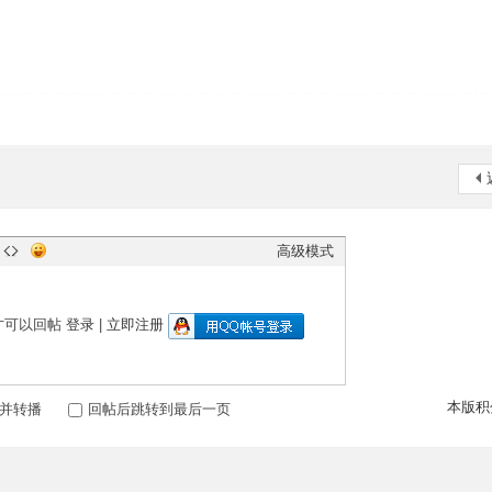
高级模式
才可以回帖
登录
|
立即注册
本版积
并转播
回帖后跳转到最后一页