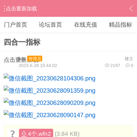
点击重新加载
›
其他股票软件
›
倚天和青岛北方和日月明
›
内容
门户首页
论坛首页
在线充值
精品指标
四合一指标
hzx
楼主
管理员
点击重新加载
2023-6-28 10:44:02
2197
0
(3.84 KB)
4个.wfn2