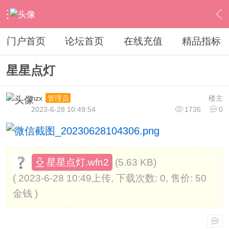
›
其他股票软件
›
倚天和青岛北方和日月明
›
内容
门户首页
论坛首页
在线充值
精品指标
星星点灯
hzx
楼主
管理员
2023-6-28 10:49:54
1735
0
(5.63 KB)
星星点灯.wfn2
( 2023-6-28 10:49上传, 下载次数: 0, 售价: 50
金钱 )