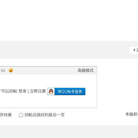
高级模式
才可以回帖
登录
|
立即注册
本版积
并转播
回帖后跳转到最后一页