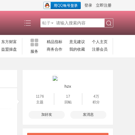
登录
立即注册
帖子
搜
东方财富
精品指标
意见建议
个人主页
益盟操盘
商务合作
我的收藏
注册会员
服务
索
hzx
1176
17
4万
主题
回帖
积分
加好友
发消息