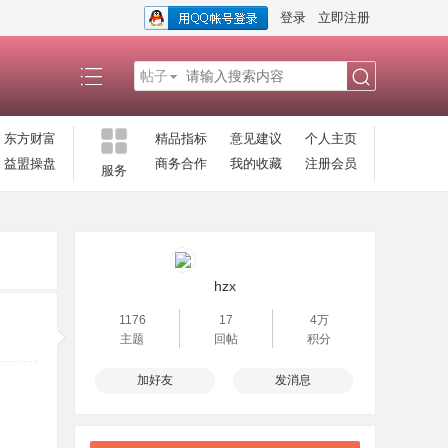
登录
立即注册
帖子
搜
东方财富
精品指标
意见建议
个人主页
益盟操盘
商务合作
我的收藏
注册会员
服务
索
hzx
1176
17
4万
主题
回帖
积分
加好友
发消息