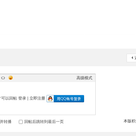
高级模式
才可以回帖
登录
|
立即注册
本版积
并转播
回帖后跳转到最后一页