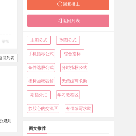
回复楼主
返回列表
主图公式
副图公式
举报
手机指标公式
综合指标
返回列表
条件选股公式
分时指标公式
指标加密破解
无偿编写求助
期指外汇
学习教程区
炒股心的交流区
有偿编写求助
分规则
图文推荐