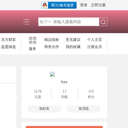
登录
立即注册
帖子
搜
东方财富
精品指标
意见建议
个人主页
益盟操盘
商务合作
我的收藏
注册会员
服务
索
hzx
1176
17
4万
主题
回帖
积分
加好友
发消息