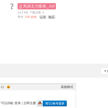
风浪主力吸筹_.hxf
14.2 KB, 下载次数: 0
售价:
100 金钱
[
记录
] [
购买
]
高级模式
才可以回帖
登录
|
立即注册