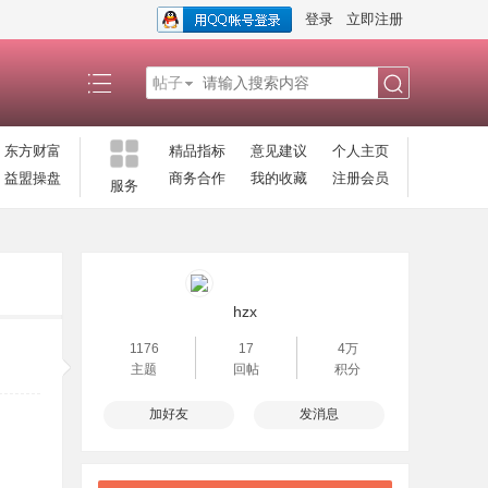
登录
立即注册
帖子
搜
东方财富
精品指标
意见建议
个人主页
益盟操盘
商务合作
我的收藏
注册会员
服务
索
hzx
1176
17
4万
主题
回帖
积分
加好友
发消息