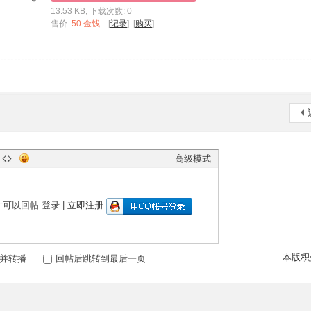
13.53 KB, 下载次数: 0
售价:
50 金钱
[
记录
] [
购买
]
高级模式
才可以回帖
登录
|
立即注册
本版积
并转播
回帖后跳转到最后一页