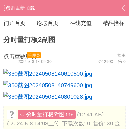
点击重新加载
›
通达信指标公式
›
分时指标公式
›
内容
门户首页
论坛首页
在线充值
精品指标
分时量打板2副图
Run
楼主
管理员
点击重新加载
2024-5-8 14:09:30
2990
0
(12.41 KB)
分时量打板附图.tn6
( 2024-5-8 14:08上传, 下载次数: 0, 售价: 30 金