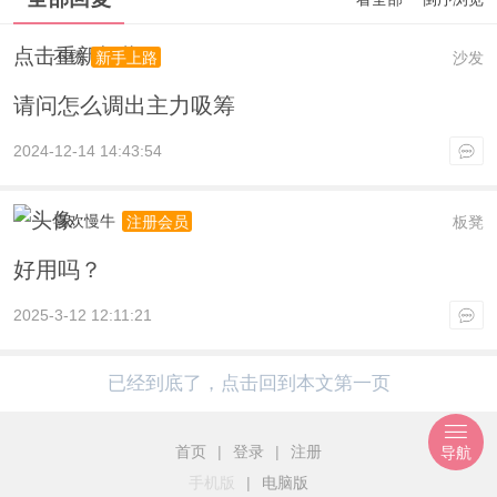
点击重新加载
不锈
沙发
新手上路
请问怎么调出主力吸筹
2024-12-14 14:43:54
喜欢慢牛
板凳
注册会员
好用吗？
2025-3-12 12:11:21
已经到底了，点击回到本文第一页
首页
|
登录
|
注册
导航
手机版
|
电脑版