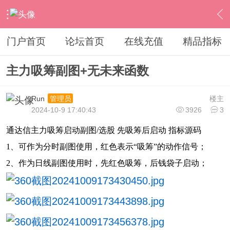
›
通达信指标公式
›
副图公式
›
内容
门户首页
论坛首页
在线充值
精品指标
主力吸筹副图+无未来函数
Run
楼主
管理员
2024-10-9 17:40:43
3926
3
通达信主力吸筹启动副图/选股 先吸筹后启动 指标源码
1、可作为分时副图使用，红色表示“吸筹”的动作信号；
2、作为日线副图使用时，先红色吸筹，后钱袋子启动；