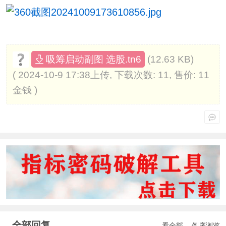
(12.63 KB)
吸筹启动副图 选股.tn6
( 2024-10-9 17:38上传, 下载次数: 11, 售价: 11
金钱 )
全部回复
看全部
倒序浏览