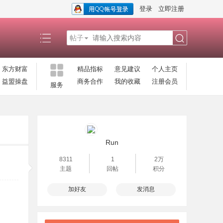
登录
立即注册
帖子
搜
东方财富
精品指标
意见建议
个人主页
益盟操盘
商务合作
我的收藏
注册会员
服务
索
Run
8311
1
2万
主题
回帖
积分
加好友
发消息