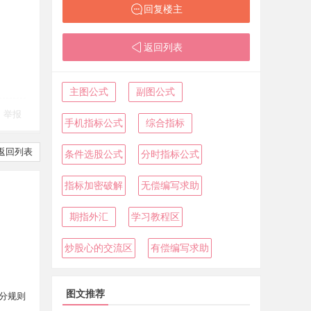
回复楼主
返回列表
主图公式
副图公式
举报
手机指标公式
综合指标
返回列表
条件选股公式
分时指标公式
指标加密破解
无偿编写求助
期指外汇
学习教程区
炒股心的交流区
有偿编写求助
图文推荐
分规则