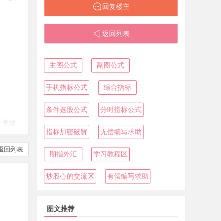
回复楼主
返回列表
主图公式
副图公式
手机指标公式
综合指标
条件选股公式
分时指标公式
举报
指标加密破解
无偿编写求助
返回列表
期指外汇
学习教程区
炒股心的交流区
有偿编写求助
图文推荐