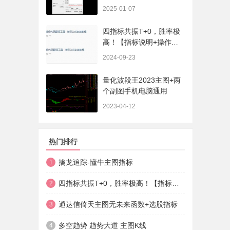
序、选股、开放源码，无
2025-01-07
未来
四指标共振T+0，胜率极
高！【指标说明+操作方
法+实盘贴图】
2024-09-23
量化波段王2023主图+两
个副图手机电脑通用
2023-04-12
热门排行
擒龙追踪-懂牛主图指标
1
四指标共振T+0，胜率极高！【指标说明+操作方法+实盘贴图】
2
通达信倚天主图无未来函数+选股指标
3
多空趋势 趋势大道 主图K线
4