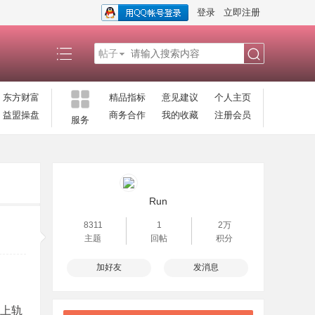
登录
立即注册
帖子
搜
东方财富
精品指标
意见建议
个人主页
益盟操盘
商务合作
我的收藏
注册会员
服务
索
Run
8311
1
2万
主题
回帖
积分
加好友
发消息
，上轨