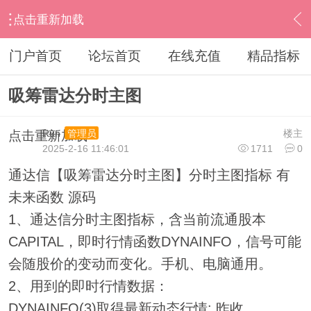
点击重新加载
›
通达信指标公式
›
分时指标公式
›
内容
门户首页
论坛首页
在线充值
精品指标
吸筹雷达分时主图
Run
楼主
管理员
点击重新加载
2025-2-16 11:46:01
1711
0
通达信【吸筹雷达分时主图】分时主图指标 有
未来函数 源码
1、通达信分时主图指标，含当前流通股本
CAPITAL，即时行情函数DYNAINFO，信号可能
会随股价的变动而变化。手机、电脑通用。
2、用到的即时行情数据：
DYNAINFO(3)取得最新动态行情: 昨收