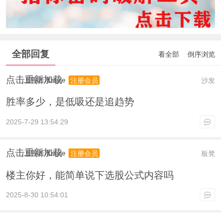
全部回复
看全部
倒序浏览
点击重新加载
上善若水style
沙发
注册会员
胜率多少，是低吸还是追趋势
2025-7-29 13:54:29
点击重新加载
上善若水style
板凳
注册会员
楼主你好，能简单说下选股公式内容吗
2025-8-30 10:54:01