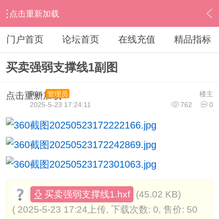
点击重新加载
›
其他股票软件
›
同花顺
›
内容
门户首页
论坛首页
在线充值
精品指标
买卖强弱支撑线1副图
Run
楼主
管理员
点击重新加载
2025-5-23 17:24:11
762
0
(45.02 KB)
买卖强弱支撑线1.hxf
( 2025-5-23 17:24上传, 下载次数: 0, 售价: 50