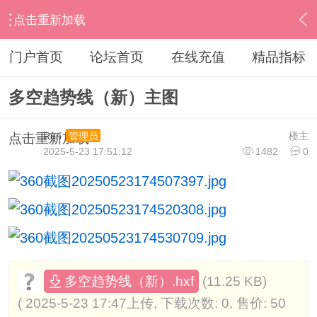
点击重新加载
›
其他股票软件
›
同花顺
›
内容
门户首页
论坛首页
在线充值
精品指标
多空趋势线（新）主图
Run
楼主
管理员
点击重新加载
2025-5-23 17:51:12
1482
0
(11.25 KB)
多空趋势线（新）.hxf
( 2025-5-23 17:47上传, 下载次数: 0, 售价: 50