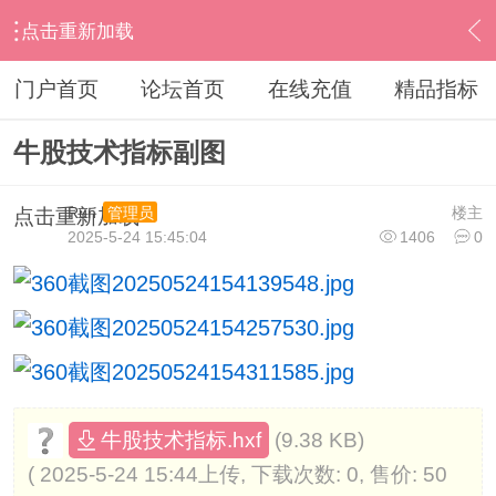
点击重新加载
›
其他股票软件
›
同花顺
›
内容
门户首页
论坛首页
在线充值
精品指标
牛股技术指标副图
Run
楼主
管理员
点击重新加载
2025-5-24 15:45:04
1406
0
(9.38 KB)
牛股技术指标.hxf
( 2025-5-24 15:44上传, 下载次数: 0, 售价: 50