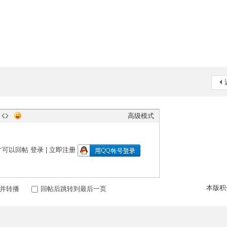
高级模式
才可以回帖
登录
|
立即注册
本版积
并转播
回帖后跳转到最后一页