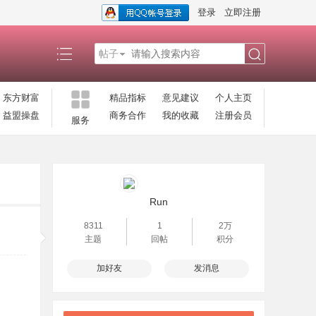
登录
立即注册
帖子
搜
东方财富
精品指标
意见建议
个人主页
益盟操盘
商务合作
我的收藏
注册会员
服务
索
Run
8311
1
2万
主题
回帖
积分
加好友
发消息