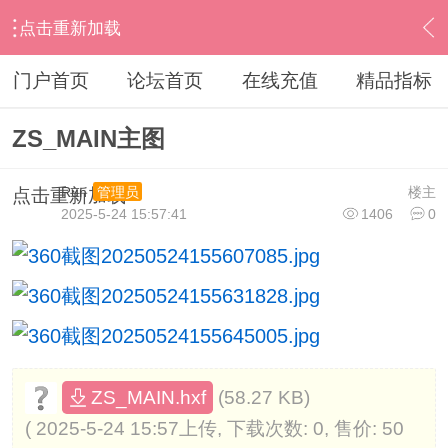
点击重新加载
›
其他股票软件
›
同花顺
›
内容
门户首页
论坛首页
在线充值
精品指标
ZS_MAIN主图
Run
楼主
管理员
点击重新加载
2025-5-24 15:57:41
1406
0
(58.27 KB)
ZS_MAIN.hxf
( 2025-5-24 15:57上传, 下载次数: 0, 售价: 50