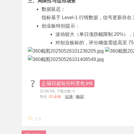
三、局限性与适用场景
数据延迟：
指标基于 Level-1 行情数据，信号更新存在
创业板特别提示：
波动较大（单日涨跌幅限制 20%），
对创业板标的，评分阈值需提高至 75
隔日超短分时变色.tn6
20.66 KB, 下载次数: 0
售价:
20 金钱
[
记录
] [
购买
]
回复