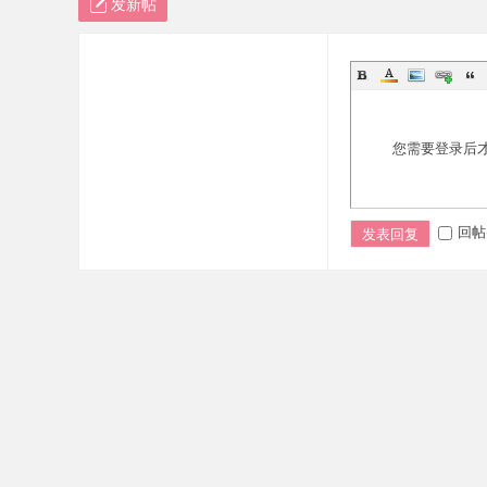
发新帖
您需要登录后
回帖
发表回复