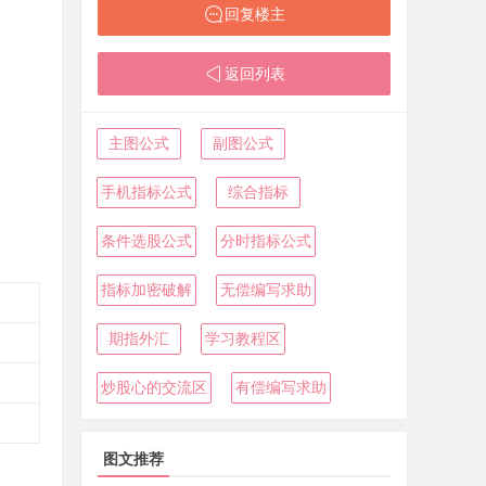
回复楼主
返回列表
主图公式
副图公式
手机指标公式
综合指标
条件选股公式
分时指标公式
指标加密破解
无偿编写求助
期指外汇
学习教程区
炒股心的交流区
有偿编写求助
图文推荐