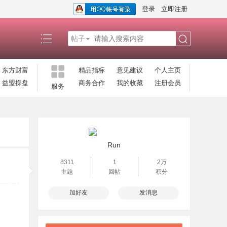
登录
立即注册
帖子
搜
东方财富
精品指标
意见建议
个人主页
益盟操盘
商务合作
我的收藏
注册会员
服务
索
Run
8311
1
2万
主题
回帖
积分
加好友
发消息