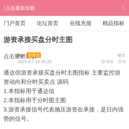
点击重新加载
›
通达信指标公式
›
分时指标公式
›
内容
门户首页
论坛首页
在线充值
精品指标
游资承接买盘分时主图
Run
楼主
管理员
点击重新加载
2025-6-7 16:35:25
970
0
通达信游资承接买盘分时主图指标 主要监控游
资动向和分时买卖点 源码
1.本指标用于通达信
2.本指标用于分时图主图
3.游资承接信号代表抛压游资在承接，是日内强
势的信号。