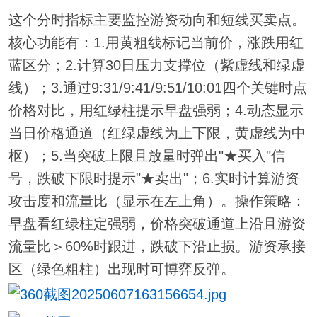
这个分时指标主要监控游资动向和短线买卖点。
核心功能有：1.用黄粗线标记当前价，涨跌用红
蓝区分；2.计算30日压力支撑位（紫虚线和绿虚
线）；3.通过9:31/9:41/9:51/10:01四个关键时点
价格对比，用红绿柱提示早盘强弱；4.动态显示
当日价格通道（红绿虚线为上下限，黄虚线为中
枢）；5.当突破上限且放量时弹出"★买入"信
号，跌破下限时提示"★卖出"；6.实时计算游资
攻击度和流量比（显示在左上角）。操作策略：
早盘看红绿柱定强弱，价格突破通道上沿且游资
流量比＞60%时跟进，跌破下沿止损。游资承接
区（绿色粗柱）出现时可博弈反弹。