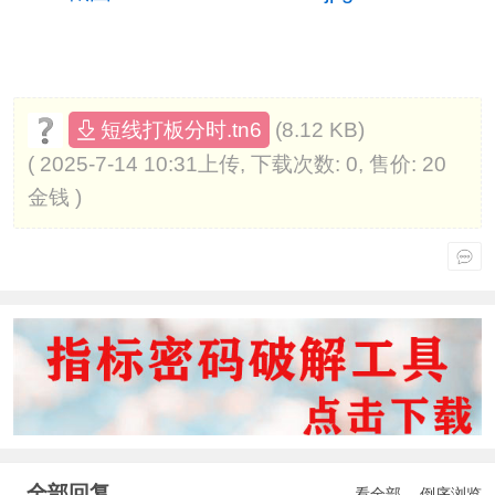
(8.12 KB)
短线打板分时.tn6
( 2025-7-14 10:31上传, 下载次数: 0, 售价: 20
金钱 )
全部回复
看全部
倒序浏览