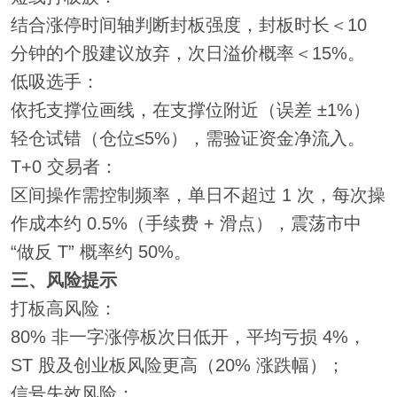
结合涨停时间轴判断封板强度，封板时长＜10
分钟的个股建议放弃，次日溢价概率＜15%。
低吸选手：
依托支撑位画线，在支撑位附近（误差 ±1%）
轻仓试错（仓位≤5%），需验证资金净流入。
T+0 交易者：
区间操作需控制频率，单日不超过 1 次，每次操
作成本约 0.5%（手续费 + 滑点），震荡市中
“做反 T” 概率约 50%。
三、风险提示
打板高风险：
80% 非一字涨停板次日低开，平均亏损 4%，
ST 股及创业板风险更高（20% 涨跌幅）；
信号失效风险：