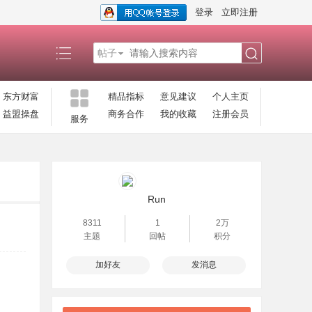
登录
立即注册
帖子
搜
东方财富
精品指标
意见建议
个人主页
益盟操盘
商务合作
我的收藏
注册会员
服务
索
Run
8311
1
2万
主题
回帖
积分
加好友
发消息