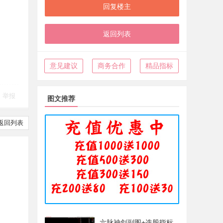
回复楼主
返回列表
意见建议
商务合作
精品指标
举报
图文推荐
返回列表
六脉神剑副图+选股指标