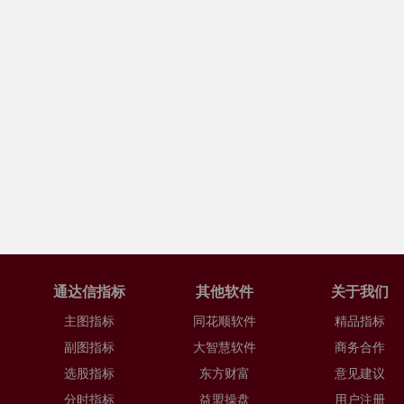
通达信指标
其他软件
关于我们
主图指标
同花顺软件
精品指标
副图指标
大智慧软件
商务合作
选股指标
东方财富
意见建议
分时指标
益盟操盘
用户注册