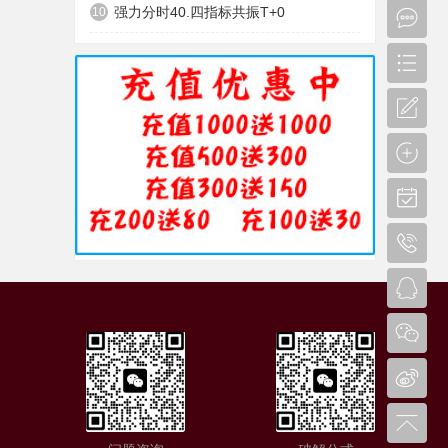
强力分时40.四指标共振T+0
10