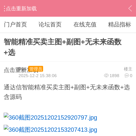
点击重新加载
›
意见与建议
›
精品指标
›
内容
门户首页
论坛首页
在线充值
精品指标
智能精准买卖主图+副图+无未来函数
+选
Run
楼主
管理员
点击重新加载
2025-12-2 15:38:06
1898
0
通达信智能精准买卖主图+副图+无未来函数+选
含源码