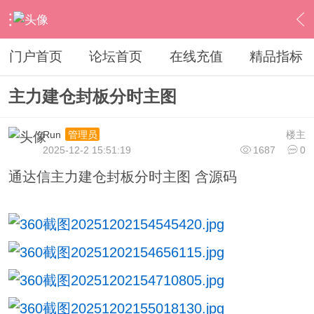
›
意见与建议
›
精品指标
›
内容
门户首页
论坛首页
在线充值
精品指标
主力建仓封板分时主图
Run
楼主
管理员
2025-12-2 15:51:19
1687
0
通达信主力建仓封板分时主图 含源码