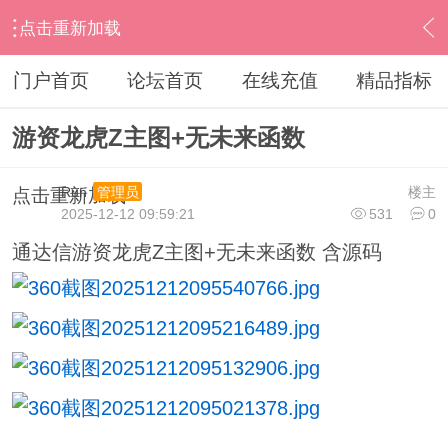
点击重新加载
›
通达信指标公式
›
主图公式
›
内容
门户首页
论坛首页
在线充值
精品指标
游资龙虎Z主图+无未来函数
Run
楼主
管理员
点击重新加载
2025-12-12 09:59:21
531
0
通达信游资龙虎Z主图+无未来函数 含源码