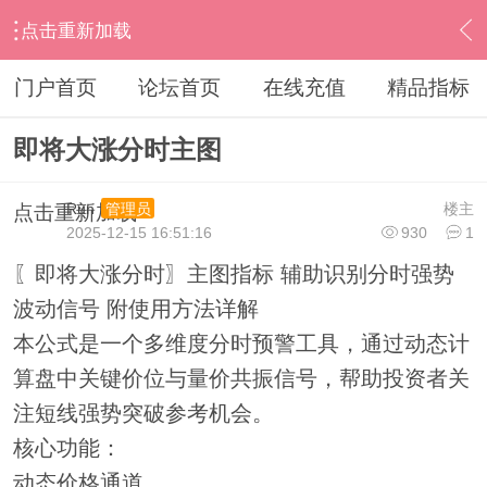
点击重新加载
›
通达信指标公式
›
分时指标公式
›
内容
门户首页
论坛首页
在线充值
精品指标
即将大涨分时主图
Run
楼主
管理员
点击重新加载
2025-12-15 16:51:16
930
1
〖即将大涨分时〗主图指标 辅助识别分时强势
波动信号 附使用方法详解
本公式是一个多维度分时预警工具，通过动态计
算盘中关键价位与量价共振信号，帮助投资者关
注短线强势突破参考机会。
核心功能：
动态价格通道