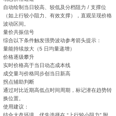
自动绘制当日较高、较低及分档阻力 / 支撑位
（如上行较小阻力、有效支撑），直观呈现价格
波动区间。
量价共振信号
综合以下条件触发强势波动参考箭头提示：
量能持续放大（5 日均量递增）
价格逐级攀升
实时价格高于当日动态成本线
成交量与价格同步创当日新高
拐点辅助判断
通过对比近期高低点时间周期，标记潜在趋势转
换位置。
使用建议：
结合大盘环境，优先选择在 “上行较小阻力” 附