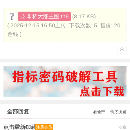
(8.17 KB)
即将大涨主图.tn6
( 2025-12-15 16:50上传, 下载次数: 5, 售价: 20
金钱 )
全部回复
看全部
倒序浏览
点击重新加载
xjh999086
沙发
注册会员