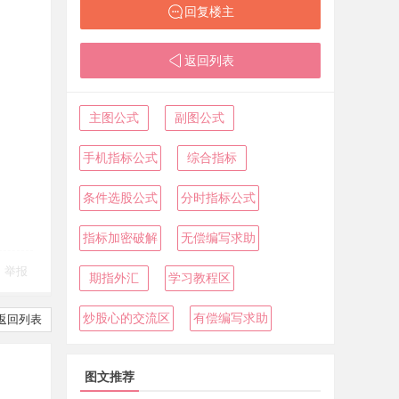
回复楼主
返回列表
主图公式
副图公式
手机指标公式
综合指标
条件选股公式
分时指标公式
指标加密破解
无偿编写求助
举报
期指外汇
学习教程区
炒股心的交流区
有偿编写求助
返回列表
图文推荐