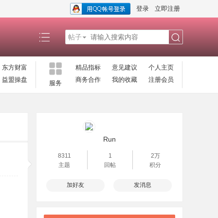
登录
立即注册
帖子
搜
东方财富
精品指标
意见建议
个人主页
益盟操盘
商务合作
我的收藏
注册会员
服务
索
Run
8311
1
2万
主题
回帖
积分
加好友
发消息