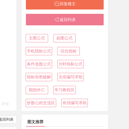
回复楼主
返回列表
主图公式
副图公式
手机指标公式
综合指标
条件选股公式
分时指标公式
指标加密破解
无偿编写求助
期指外汇
学习教程区
炒股心的交流区
有偿编写求助
举报
返回列表
图文推荐