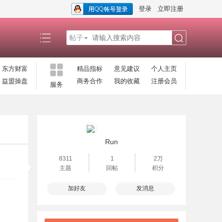
登录
立即注册
帖子
搜
东方财富
精品指标
意见建议
个人主页
益盟操盘
商务合作
我的收藏
注册会员
服务
索
Run
8311
1
2万
主题
回帖
积分
加好友
发消息