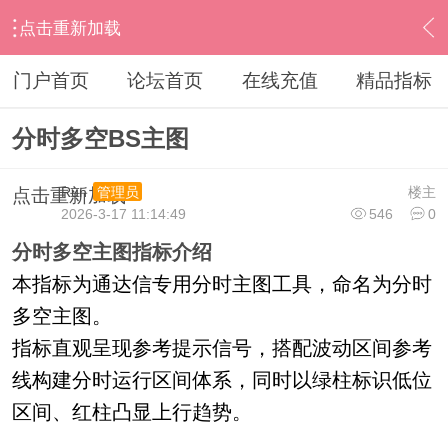
点击重新加载
›
通达信指标公式
›
分时指标公式
›
内容
门户首页
论坛首页
在线充值
精品指标
分时多空BS主图
Run
楼主
管理员
点击重新加载
2026-3-17 11:14:49
546
0
分时多空主图指标介绍
本指标为通达信专用分时主图工具，命名为分时
多空主图。
指标直观呈现参考提示信号，搭配波动区间参考
线构建分时运行区间体系，同时以绿柱标识低位
区间、红柱凸显上行趋势。