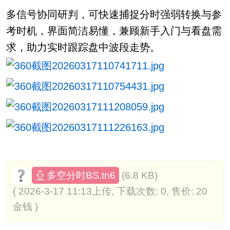
多信号协同研判，可快速捕捉分时强弱转换与参
考时机，界面简洁易懂，兼顾新手入门与看盘需
求，助力实时跟踪盘中波段走势。
(6.8 KB)
多空分时BS.tn6
( 2026-3-17 11:13上传, 下载次数: 0, 售价: 20
金钱 )