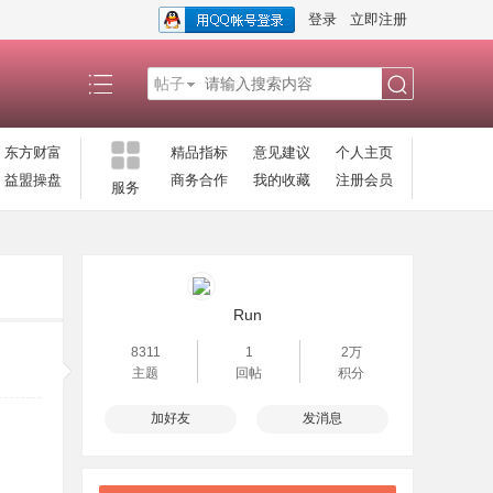
登录
立即注册
帖子
搜
东方财富
精品指标
意见建议
个人主页
益盟操盘
商务合作
我的收藏
注册会员
服务
索
Run
8311
1
2万
主题
回帖
积分
加好友
发消息