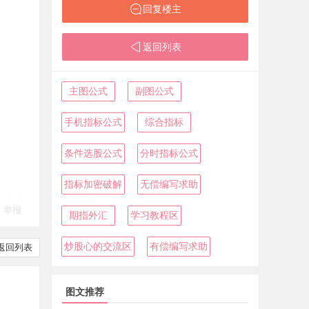
回复楼主
返回列表
主图公式
副图公式
手机指标公式
综合指标
条件选股公式
分时指标公式
指标加密破解
无偿编写求助
举报
期指外汇
学习教程区
炒股心的交流区
有偿编写求助
返回列表
图文推荐