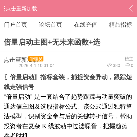
点击重新加载
›
通达信指标公式
›
主图公式
›
内容
门户首页
论坛首页
在线充值
精品指标
倍量启动主图+无未来函数+选
Run
楼主
管理员
点击重新加载
2026-4-1 10:31:04
380
0
〖倍量启动〗指标套装，捕捉资金异动，跟踪短
线走强信号
“倍量启动” 是一套结合了趋势跟踪与动量突破的
通达信主图及选股指标公式。该公式通过独特算
法模型，识别资金参与后的关键转折信号，帮助
投资者在复杂 K 线波动中过滤噪音，把握趋势
参考时机。