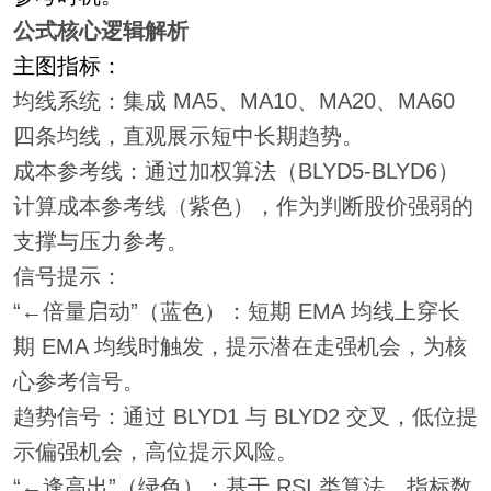
公式核心逻辑解析
主图指标：
均线系统：集成 MA5、MA10、MA20、MA60
四条均线，直观展示短中长期趋势。
成本参考线：通过加权算法（BLYD5-BLYD6）
计算成本参考线（紫色），作为判断股价强弱的
支撑与压力参考。
信号提示：
“←倍量启动”（蓝色）：短期 EMA 均线上穿长
期 EMA 均线时触发，提示潜在走强机会，为核
心参考信号。
趋势信号：通过 BLYD1 与 BLYD2 交叉，低位提
示偏强机会，高位提示风险。
“←逢高出”（绿色）：基于 RSI 类算法，指标数