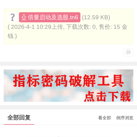
(12.59 KB)
倍量启动及选股.tn6
( 2026-4-1 10:29上传, 下载次数: 0, 售价: 15 金
钱 )
全部回复
看全部
倒序浏览