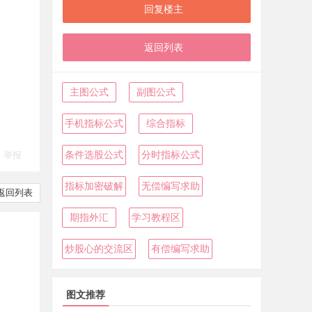
回复楼主
返回列表
主图公式
副图公式
手机指标公式
综合指标
条件选股公式
分时指标公式
举报
指标加密破解
无偿编写求助
返回列表
期指外汇
学习教程区
炒股心的交流区
有偿编写求助
图文推荐