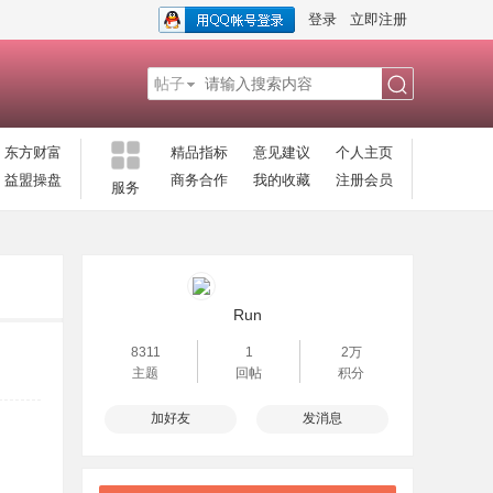
登录
立即注册
帖子
搜
东方财富
精品指标
意见建议
个人主页
益盟操盘
商务合作
我的收藏
注册会员
服务
索
Run
8311
1
2万
主题
回帖
积分
加好友
发消息