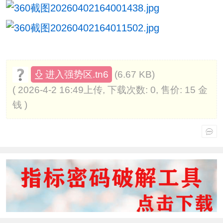
(6.67 KB)
进入强势区.tn6
( 2026-4-2 16:49上传, 下载次数: 0, 售价: 15 金
钱 )