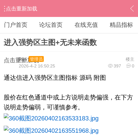
点击重新加载
›
通达信指标公式
›
主图公式
›
内容
门户首页
论坛首页
在线充值
精品指标
进入强势区主图+无未来函数
Run
楼主
管理员
点击重新加载
2026-4-2 16:50:25
397
0
通达信进入强势区主图指标 源码 附图
股价在红色通道中或上方说明走势偏强，在下方
说明走势偏弱，可谨慎参考。