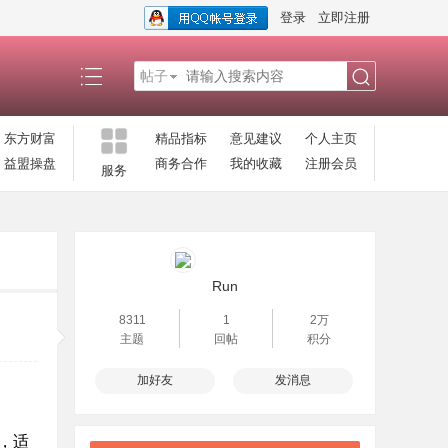
登录
立即注册
帖子
搜
东方财富
精品指标
意见建议
个人主页
益盟操盘
商务合作
我的收藏
注册会员
服务
索
Run
8311
1
2万
主题
回帖
积分
加好友
发消息
，适