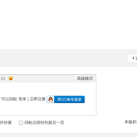
高级模式
才可以回帖
登录
|
立即注册
本版积
并转播
回帖后跳转到最后一页