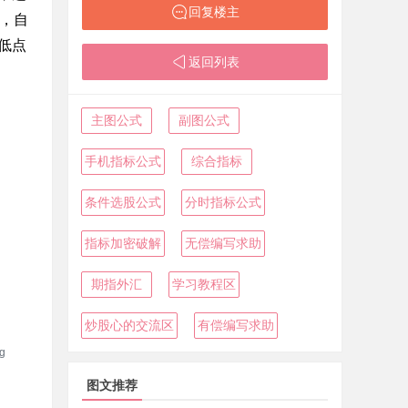
回复楼主
位，自
低点
返回列表
主图公式
副图公式
手机指标公式
综合指标
条件选股公式
分时指标公式
指标加密破解
无偿编写求助
期指外汇
学习教程区
炒股心的交流区
有偿编写求助
图文推荐