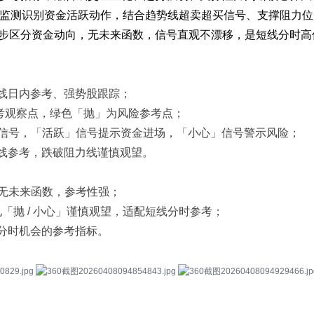
放量监测识别资金活跃动作，结合趋势线超卖超买信号、支撑阻力
步区分资金动向，无未来函数，信号直观不漂移，是短线分时高
线日内参考、强势股跟踪；
参考观察点，绿色「抛」为风险参考点；
强信号，「活跃」信号提示资金进场，「小心」信号警示风险；
线参考，跌破阻力线谨慎观望。
，无未来函数，参考性强；
，见「抛 / 小心」谨慎观望，适配短线分时参考；
分时机会的参考指标。