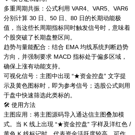
多重周期共振：公式利用 VAR4、VAR5、VAR6
分别计算 30 日、50 日、80 日的长期动能极
值，当这些长周期指标同时触发信号时，意味着
个股突破了长期盘整区间。
趋势与量能配合：结合 EMA 均线系统判断趋势
方向，并强制要求 MACD 指标处于偏多区域，
确保上涨有动能支持。
可视化信号：主图中出现 “★资金控盘” 文字提
示及黄色图标时，即为参考信号；选股公式则用
于盘中快速筛选此类标的。
🛠️ 使用方法
主图应用：将主图源码导入通达信主图叠加模
式。当 K 线上出现 “★资金控盘” 字样及洋红色 /
黄色 K 线标记时，代表资金活跃度较高，可作