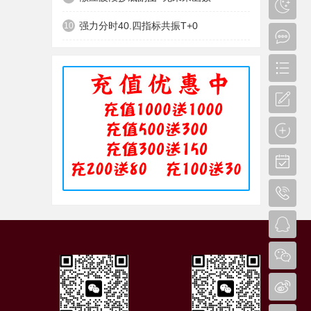
强力分时40.四指标共振T+0
10