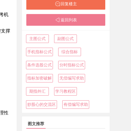
回复楼主
考机
返回列表
键支撑
主图公式
副图公式
手机指标公式
综合指标
条件选股公式
分时指标公式
指标加密破解
无偿编写求助
期指外汇
学习教程区
炒股心的交流区
有偿编写求助
理性
图文推荐