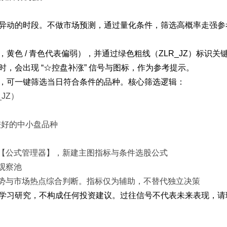
异动的时段。不做市场预测，通过量化条件，筛选高概率走强参
色 / 青色代表偏弱），并通过绿色粗线（ZLR_JZ）标识关
，会出现 “☆控盘补涨” 信号与图标，作为参考提示。
，可一键筛选当日符合条件的品种。核心筛选逻辑：
JZ）
性较好的中小盘品种
【公式管理器】，新建主图指标与条件选股公式
观察池
势与市场热点综合判断。指标仅为辅助，不替代独立决策
学习研究，不构成任何投资建议。过往信号不代表未来表现，请