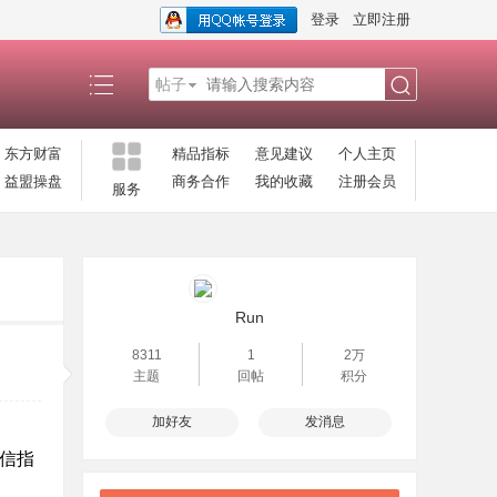
登录
立即注册
帖子
搜
东方财富
精品指标
意见建议
个人主页
益盟操盘
商务合作
我的收藏
注册会员
服务
索
Run
8311
1
2万
主题
回帖
积分
加好友
发消息
达信指