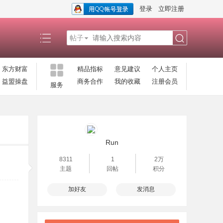
登录
立即注册
帖子
搜
东方财富
精品指标
意见建议
个人主页
益盟操盘
商务合作
我的收藏
注册会员
服务
索
Run
8311
1
2万
主题
回帖
积分
加好友
发消息