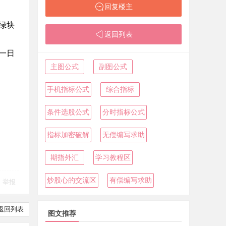
回复楼主
绿块
返回列表
一日
主图公式
副图公式
。
手机指标公式
综合指标
条件选股公式
分时指标公式
指标加密破解
无偿编写求助
期指外汇
学习教程区
炒股心的交流区
有偿编写求助
举报
返回列表
图文推荐