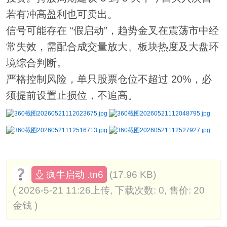
若有冲高盈利也可卖出。
信号可能存在 “假启动”，趋势金叉在震荡市中经
常失效，需配合成交量放大、板块热度及大盘环
境综合判断。
严格控制风险，单只股票仓位不超过 20%，必
须提前设置止损位，不追高。
(17.96 KB)
疯牛启动 .tn6
( 2026-5-21 11:26上传, 下载次数: 0, 售价: 20
金钱 )