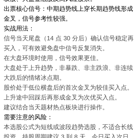
出票核心信号：中期趋势线上穿长期趋势线形成
金叉，信号参考性较强。
实战用法：
信号当天尾盘（14 点 30 分后）确认信号稳定再
买入，可有效避免盘中信号反复消失。
在大盘环境时使用，信号效果更佳。
大盘处于上升趋势，非暴跌、非主跌浪、非连续
大跌后的情绪冰点期。
股价处于低位横盘后的首次金叉为较佳买入点。
上升途中回踩后再形成金叉为次优买入点。
建议结合当天题材热点板块进行操作。
需要注意的风险：
本选股公式为短线或波段趋势选股，不适合长线
投资。持股周期建议 3 到 8 天，今日买入次日