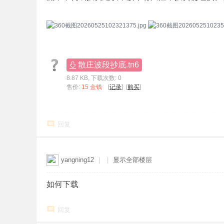
散庄波段抄底.tn6
8.87 KB, 下载次数: 0
售价:
15 金钱
[
记录
] [
购买
]
回复
yangning12
|
|
显示全部楼层
如何下载
回复