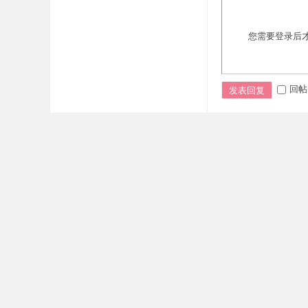
您需要登录后
回帖
发表回复