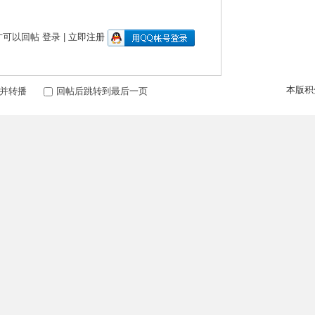
才可以回帖
登录
|
立即注册
本版积
并转播
回帖后跳转到最后一页