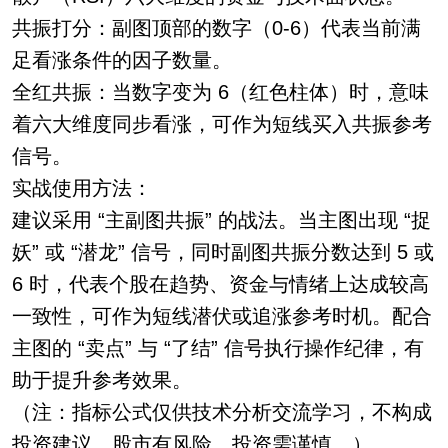
共振打分：副图顶部的数字（0-6）代表当前满
足看涨条件的因子数量。
全红共振：当数字变为 6（红色柱体）时，意味
着六大维度同步看涨，可作为短线买入共振参考
信号。
实战使用方法：
建议采用 “主副图共振” 的战法。当主图出现 “捉
妖” 或 “潜龙” 信号，同时副图共振分数达到 5 或
6 时，代表个股在趋势、资金与情绪上达成较高
一致性，可作为短线潜伏或追涨参考时机。配合
主图的 “卖点” 与 “了结” 信号执行操作纪律，有
助于提升参考效果。
（注：指标公式仅供技术分析交流学习，不构成
投资建议，股市有风险，投资需谨慎。）