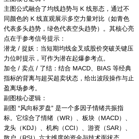
主图公式融合了均线趋势与 K 线形态，通过不
同颜色的 K 线直观展示多空力量对比（如青色
代表多头趋势，绿色代表空头趋势）。其核心亮
点在于参考信号提示：
潜龙 / 捉妖：当短期均线金叉或股价突破关键压
力位时提示，可作为潜在起爆参考点。
加仓 / 卖点 / 了结：结合 MACD、BIAS 等经典
指标的背离与超买超卖状态，给出波段操作与止
盈离场参考。
副图核心逻辑：
副图 “风向标罗盘” 是一个多因子情绪共振指
标。它综合了情绪（WR）、板块（MACD）、
龙头（KDJ）、机构（CCI）、游资（SAR）、
散户（RSI）六大维度的资金与技术面状态。