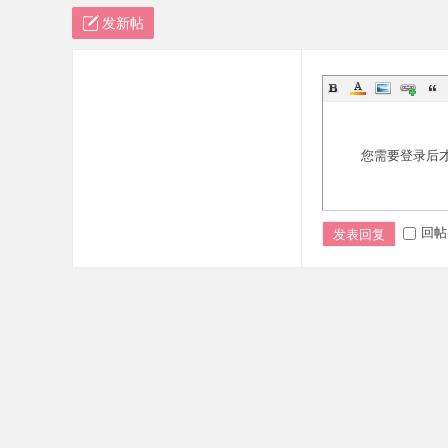
发新帖
您需要登录后
回帖
发表回复