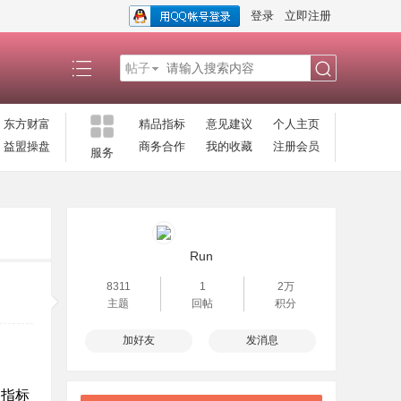
登录
立即注册
帖子
搜
东方财富
精品指标
意见建议
个人主页
益盟操盘
商务合作
我的收藏
注册会员
服务
索
Run
8311
1
2万
主题
回帖
积分
加好友
发消息
图指标