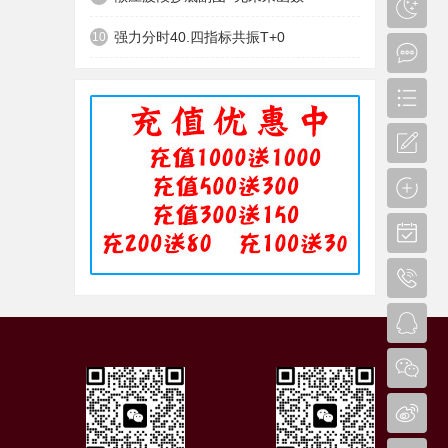
强力分时40.四指标共振T+0
10