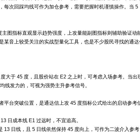
每次回踩均线可作为加仓参考，需要把握时机谨慎操作。当 5 
 度主图指标直观显示趋势强度，上攻量能副图指标则辅助验证动
是某音上较受关注的实战型量化工具，也是不少股民寻找的通达
是角度大于 45 度，且股价站在 E2 之上时，可考虑入场参考。当出
着均线发力的，可视为强势主升参考信号。
平台突破位置，是通达信上攻 45 度指标公式给出的启动参考
13 日成本线 E1 过远时，不宜追高。
 13 日线，且 5 日线依然保持 45 度向上，可作为二波介入参