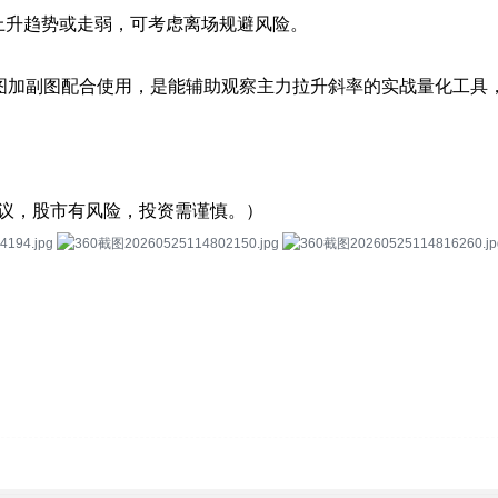
上升趋势或走弱，可考虑离场规避风险。
主图加副图配合使用，是能辅助观察主力拉升斜率的实战量化工具
议，股市有风险，投资需谨慎。）