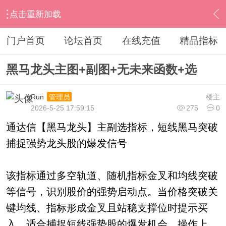
点击重新加载
›
通达信指标公式
›
综合指标
›
内容
门户首页
论坛首页
在线充值
精品指标
黑马龙头主图+副图+无未来函数+选
Run
楼主
管理员
2026-5-25 17:59:15
275
0
通达信【黑马龙头】主副选指标，短线黑马突破
捕捉强势龙头股的爆发信号
该指标通过多空轨道、随机指标金叉和均线突破
等信号，识别股价的强势启动点。当价格突破关
键均线、指标形成金叉且站稳支撑位时提示买
入，适合捕捉短线强势股的爆发机会。操作上，