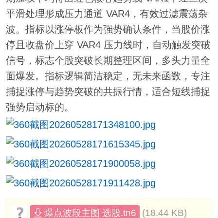
平滑处理形成压力通道 VAR4，有效过滤震荡杂
波。指标以涨停板作为强势确认条件，当股价涨
停且收盘价上穿 VAR4 压力线时，自动触发突破
信号，标志个股突破长期整理区间，多头力量全
面爆发。指标逻辑简洁稳定，无未来函数，专注
捕捉涨停与趋势突破的共振行情，适合短线捕捉
强势启动标的。
(18.44 KB)
爆点波段主图 选股.tn6