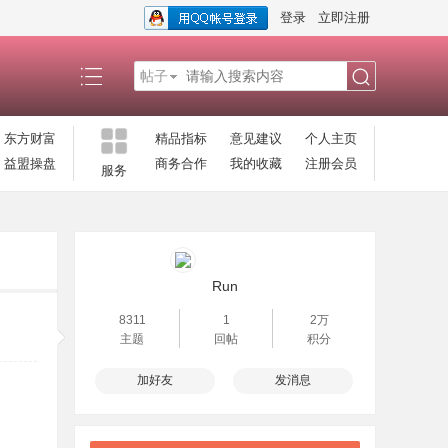
登录
立即注册
帖子
搜
东方财富
精品指标
意见建议
个人主页
益盟操盘
商务合作
我的收藏
注册会员
服务
索
Run
8311
1
2万
主题
回帖
积分
加好友
发消息